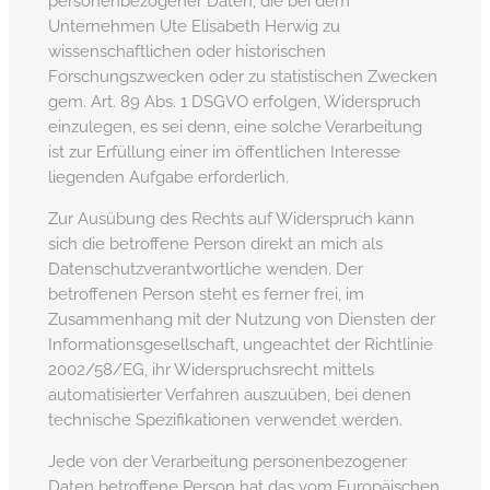
personenbezogener Daten, die bei dem
Unternehmen Ute Elisabeth Herwig zu
wissenschaftlichen oder historischen
Forschungszwecken oder zu statistischen Zwecken
gem. Art. 89 Abs. 1 DSGVO erfolgen, Widerspruch
einzulegen, es sei denn, eine solche Verarbeitung
ist zur Erfüllung einer im öffentlichen Interesse
liegenden Aufgabe erforderlich.
Zur Ausübung des Rechts auf Widerspruch kann
sich die betroffene Person direkt an mich als
Datenschutzverantwortliche wenden. Der
betroffenen Person steht es ferner frei, im
Zusammenhang mit der Nutzung von Diensten der
Informationsgesellschaft, ungeachtet der Richtlinie
2002/58/EG, ihr Widerspruchsrecht mittels
automatisierter Verfahren auszuüben, bei denen
technische Spezifikationen verwendet werden.
Jede von der Verarbeitung personenbezogener
Daten betroffene Person hat das vom Europäischen