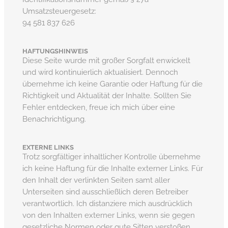
Umsatzsteuergesetz:
94 581 837 626
HAFTUNGSHINWEIS
Diese Seite wurde mit großer Sorgfalt enwickelt
und wird kontinuierlich aktualisiert. Dennoch
übernehme ich keine Garantie oder Haftung für die
Richtigkeit und Aktualität der Inhalte. Sollten Sie
Fehler entdecken, freue ich mich über eine
Benachrichtigung.
EXTERNE LINKS
Trotz sorgfältiger inhaltlicher Kontrolle übernehme
ich keine Haftung für die Inhalte externer Links. Für
den Inhalt der verlinkten Seiten samt aller
Unterseiten sind ausschließlich deren Betreiber
verantwortlich. Ich distanziere mich ausdrücklich
von den Inhalten externer Links, wenn sie gegen
gesetzliche Normen oder gute Sitten verstoßen.