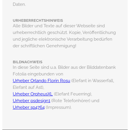
Daten.
URHEBERRECHTSHINWEIS
Alle Bilder und Texte auf dieser Webseite sind
urheberrechtlich geschützt. Kopie, Veröffentlichung
und jegliche elektronische Verarbeitung bedürfen
der schriftlichen Genehmigung!
BILDNACHWEIS
In diese Seite sind u.a. Bilder aus der Bilddatenbank
Fotolia eingebunden von
Urheber Orlando Florin Rosu
(Elefant in Wasserfall,
Elefant auf Ast),
Urheber OrpheusXL
(Elefant Feuerring),
Urheber psdesign1
(Rote Telefonhörer) und
Urheber sp4764
(Impressum).