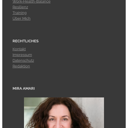
Work-Health-Balance
Resilienz
Training
Über Mich
RECHTLICHES
Kontakt
Impressum
Datenschutz
Redaktion
MIRA AMARI